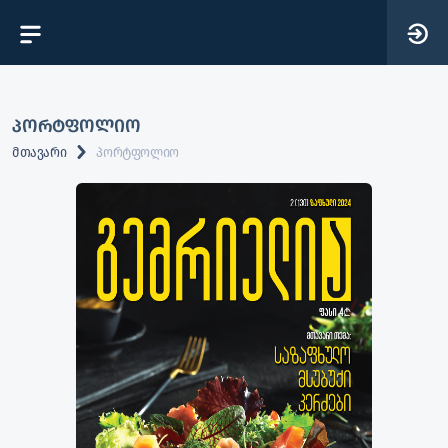
პორტფოლიო
მთავარი
პორტფოლიო