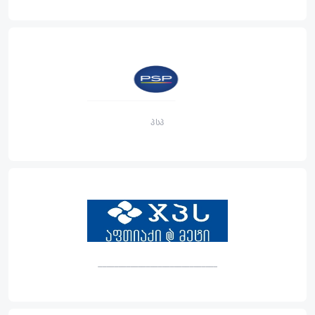
პსპ
______________________________