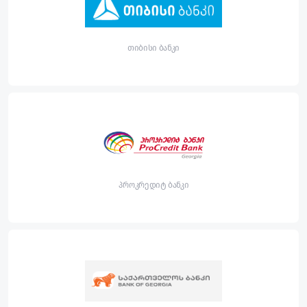
თიბისი ბანკი
პროკრედიტ ბანკი