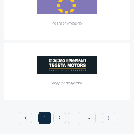
იმპექსი აფთიაქი
თეგეტა მოტორსი
1
2
3
4