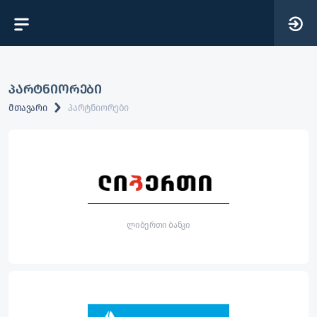
პარტნიორები
მთავარი
პარტნიორები
ლიბერთი ბანკი