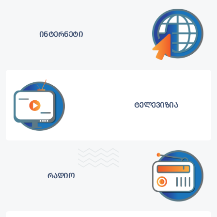
ინტერნეტი
ტელევიზია
რადიო